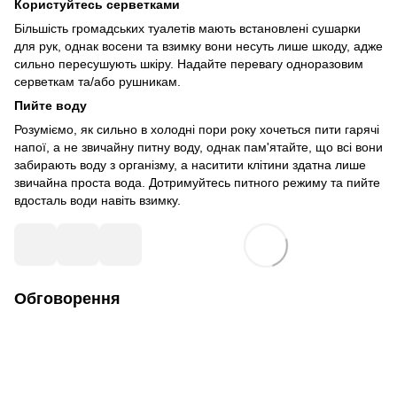
Користуйтесь серветками
Більшість громадських туалетів мають встановлені сушарки
для рук, однак восени та взимку вони несуть лише шкоду, адже
сильно пересушують шкіру. Надайте перевагу одноразовим
серветкам та/або рушникам.
Пийте воду
Розуміємо, як сильно в холодні пори року хочеться пити гарячі
напої, а не звичайну питну воду, однак пам'ятайте, що всі вони
забирають воду з організму, а наситити клітини здатна лише
звичайна проста вода. Дотримуйтесь питного режиму та пийте
вдосталь води навіть взимку.
Обговорення