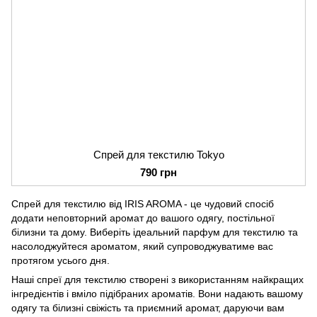
Спрей для текстилю Tokyo
790 грн
Спрей для текстилю від IRIS AROMA - це чудовий спосіб
додати неповторний аромат до вашого одягу, постільної
білизни та дому. Виберіть ідеальний парфум для текстилю та
насолоджуйтеся ароматом, який супроводжуватиме вас
протягом усього дня.
Наші спреї для текстилю створені з використанням найкращих
інгредієнтів і вміло підібраних ароматів. Вони надають вашому
одягу та білизні свіжість та приємний аромат, даруючи вам