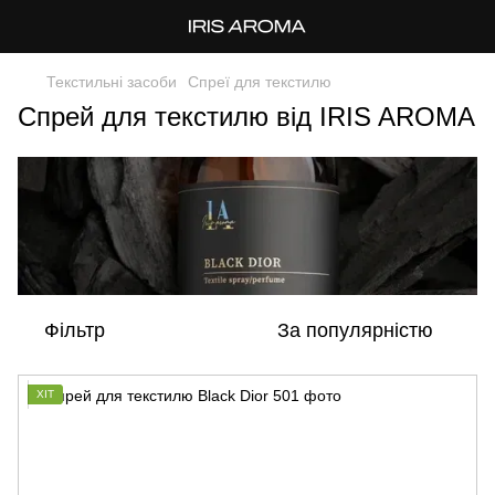
Текстильні засоби
Спреї для текстилю
Спрей для текстилю від IRIS AROMA
Фільтр
За популярністю
ХІТ