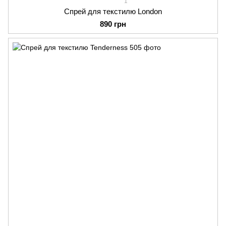
1
Спрей для текстилю London
890 грн