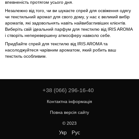
впевненість протягом усього дня.
Незалежно від того, чи ви шукаєте спрей для освіження одягу
чи текстильний аромат для свого дому, у нас є великий вибір
ароматів, які задовольнять навіть найвибагливіших клієнтів.
Виберіть свій ідеальний парфум для текстилю від IRIS AROMA
і створіть неперевершену атмосферу навколо себе.
Придбайте спрей для текстилю від IRIS AROMA та
насолоджуйтеся чарівним ароматом, який робить ваш
текстиль особливим.
+38 (066) 296-16-40
Контактна інформація
Повна версія сайту
© 2023
Укр
Рус