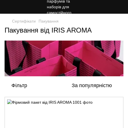
Сертифікати
Пакування
Пакування від IRIS AROMA
Фільтр
За популярністю