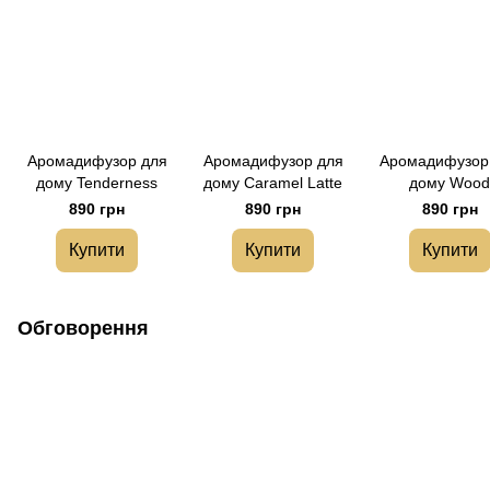
Аромадифузор для
Аромадифузор для
Аромадифузор
дому Tenderness
дому Caramel Latte
дому Woo
890 грн
890 грн
890 грн
Купити
Купити
Купити
Обговорення