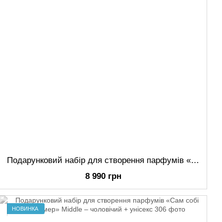
Подарунковий набір для створення парфумів «Сам собі парфумер» LOVE IS… – чоловічий + унісекс
8 990 грн
НОВИНКА