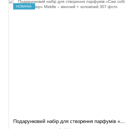
НОВИНКА
Подарунковий набір для створення парфумів «Сам собі парфумер» Middle – жіночий + чоловічий