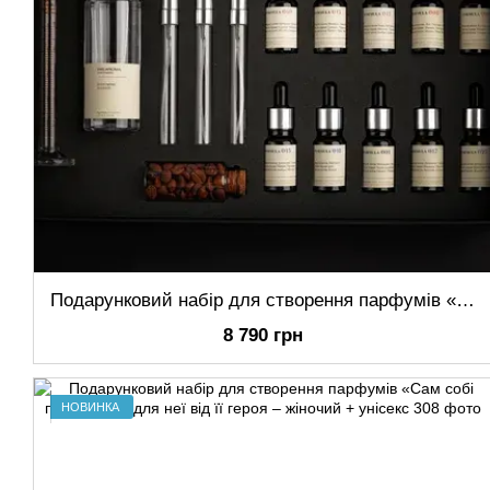
Подарунковий набір для створення парфумів «Сам собі парфумер» – жіночий + унісекс
8 790 грн
НОВИНКА