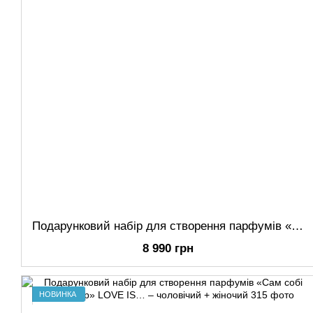
Подарунковий набір для створення парфумів «Сам собі парфумер» для неї від її героя – жіночий + унісекс
8 990 грн
НОВИНКА