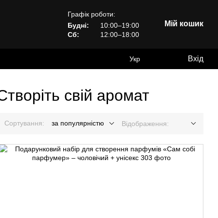
Графік роботи:
Мій кошик
Будні:
10:00–19:00
Сб:
12:00–18:00
Вхід
Укр
творіть свій аромат
Сортування:
за популярністю
Відображення: