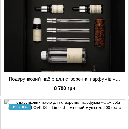
Подарунковий набір для створення парфумів «Сам собі парфумер» – жіночий + чоловічий
8 790 грн
НОВИНКА