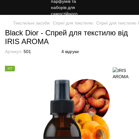
Текстильні засоби
Спреї для текстилю
Спреї для текстилю
Black Dior - Спрей для текстилю від
IRIS AROMA
Артикул:
501
4 відгуки
ХІТ