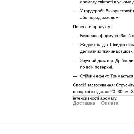
аромату свіжості в усьому 
У гардеробі:
Використовуйте
або перед виходом.
Переваги продукту:
Безпечна формула:
Засіб н
Жодних слідів:
Швидко висих
делікатних тканинах (шовк,
Зручний дозатор:
Дрібнодис
по всій поверхні.
Стійкий ефект:
Тримається н
Спосіб застосування:
Струсніть
поверхні з відстані 20–30 см.
інтенсивності аромату.
Доставка
Оплата