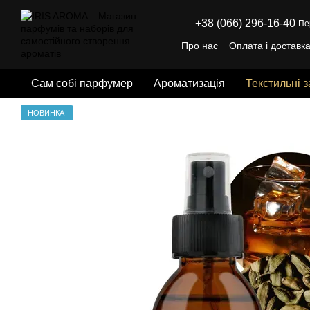
Перейти до основного контенту
+38 (066) 296-16-40
Пе
Про нас
Оплата і доставк
Відгуки про магазин
Пуб
Сам собі парфумер
Ароматизація
Текстильні 
НОВИНКА