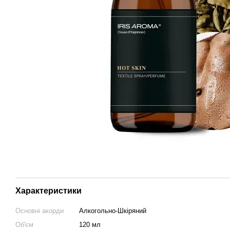
Характеристики
Основні акорди
Алкогольно-Шкіряний
Об'єм
120 мл