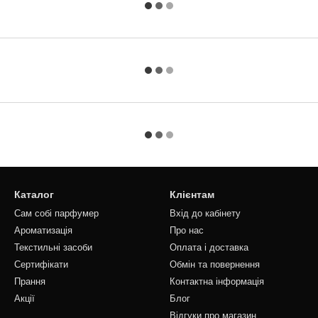
Каталог
Клієнтам
Сам собі парфумер
Вхід до кабінету
Ароматизація
Про нас
Текстильні засоби
Оплата і доставка
Сертифікати
Обмін та повернення
Прання
Контактна інформація
Акції
Блог
Відгуки про магазин