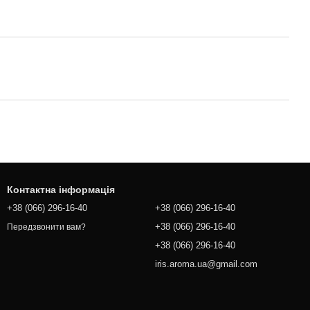
Контактна інформація
+38 (066) 296-16-40
+38 (066) 296-16-40
+38 (066) 296-16-40
Передзвонити вам?
+38 (066) 296-16-40
iris.aroma.ua@gmail.com