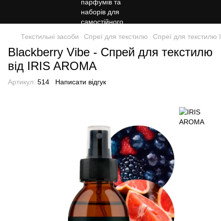
Текстильні засоби
Спреї для текстилю
Спреї для текстилю
Blackberry Vibe - Спрей для текстилю
від IRIS AROMA
Артикул:
514
Написати відгук