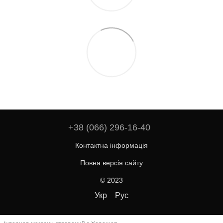
+38 (066) 296-16-40
Контактна інформація
Повна версія сайту
© 2023
Укр
Рус