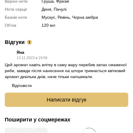
Верхні ноти
Груша, Фрезія
Ноти серця
Диня, Пачулі
Базові ноти
Мускус, Ревінь, Чорна амбра
Об'єм
120 мл
Відгуки
1
Яна
13.11.2023 в 19:56
Цей аромат навіть влітку в саму жару перебив запах смаженої
риби, завжди після нанесення на штори тримається квітковий
аромат декілька днів, наче тільки напшикали.
Відповісти
Написати відгук
Поширити у соцмережах