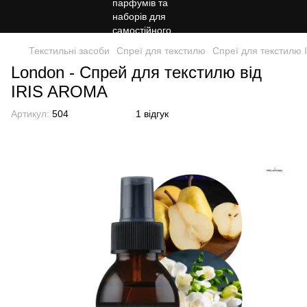
Текстильні засоби
Спреї для текстилю
Спреї для текстилю
London - Спрей для текстилю від
IRIS AROMA
Артикул:
504
1 відгук