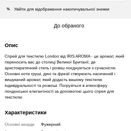
Увійти
для відображення накопичувальної знижки
%
До обраного
Опис
Спрей для текстилю London від IRIS AROMA - це аромат, який
переносить вас до столиці Великої Британії, де
аристократичний стиль і розкіш поєднуються з сучасністю.
Основні ноти груші, дині та фрезії створюють насичений і
вишуканий аромат, який додасть вашому текстилю
індивідуальності та розкоші. Погрузіться в атмосферу
лондонської елегантності за допомогою цього спрея для
текстилю.
Характеристики
Основні акорди
Фужерний