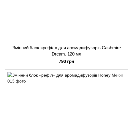
Змінний блок «рефіл» для аромадифузорів Cashmire
Dream, 120 мл
790 грн