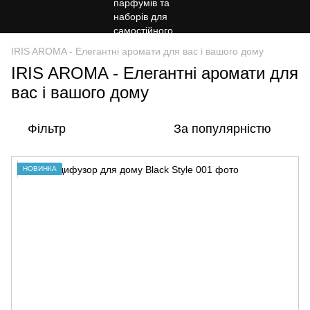
IRIS AROMA - Елегантні аромати для вас і вашого дому
IRIS AROMA - Елегантні аромати для
вас і вашого дому
Фільтр
За популярністю
НОВИНКА