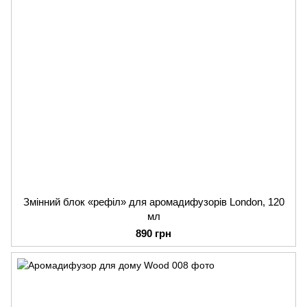
Змінний блок «рефіл» для аромадифузорів London, 120
мл
890 грн