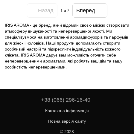
Назад
Вперед
1
з 7
IRIS AROMA - це бренд, який відомий своєю місією створювати
атмосферу вишуканості та неперевершеної якості. Ми
спеціалізуємося на виготовленні аромадифузорів та парфумів
для жінок і чоловіків. Наші продукти допомагають створити
особливий настрій та підкреслити індивідуальність кожного
клієнта. IRIS AROMA дарує вам можливість оточити себе
неперевершеними ароматами, які роблять ваш дім та вашу
особистість неперевершеними.
+38 (066) 296-16-40
Контактна інформація
Повна версія сайту
© 2023