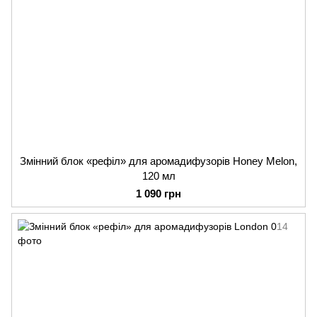
Змінний блок «рефіл» для аромадифузорів Honey Melon,
120 мл
1 090 грн