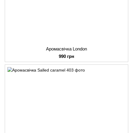
Аромасвічка London
990 грн