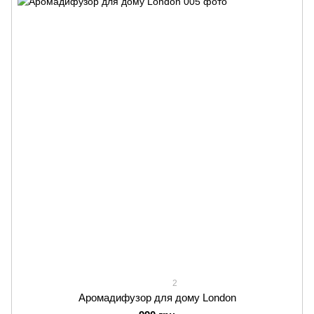
2
Аромадифузор для дому London