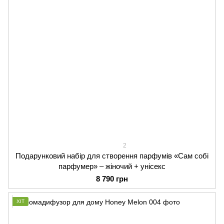
2
Подарунковий набір для створення парфумів «Сам собі
парфумер» – жіночий + унісекс
8 790 грн
ХІТ