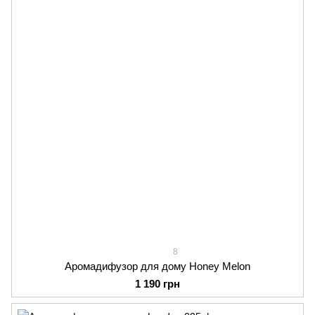
8
Аромадифузор для дому Honey Melon
1 190 грн