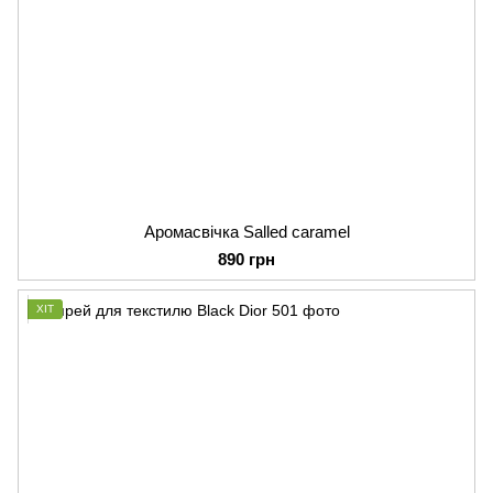
Аромасвічка Salled caramel
890 грн
ХІТ