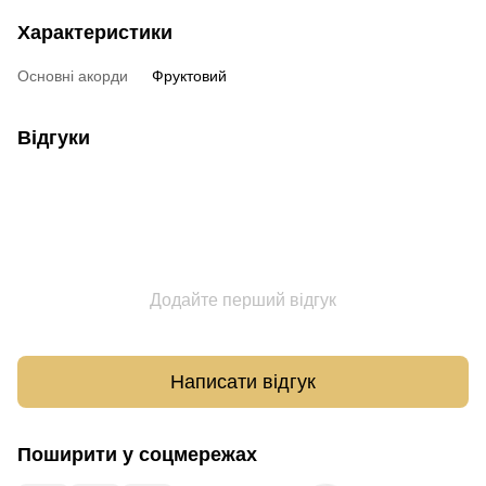
Характеристики
Основні акорди
Фруктовий
Відгуки
Додайте перший відгук
Написати відгук
Поширити у соцмережах