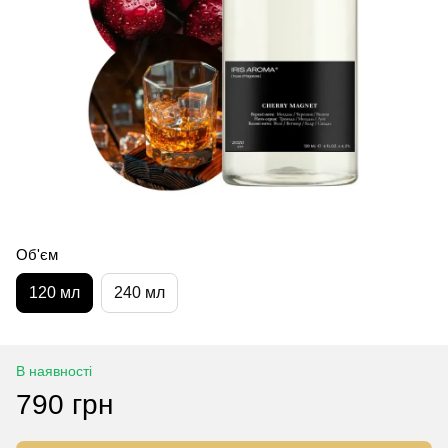
Об'єм
120 мл
240 мл
В наявності
790 грн