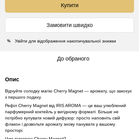
Купити
Замовити швидко
Увійти
для відображення накопичувальної знижки
%
До обраного
Опис
Відчуйте солодку магію Cherry Magnet — аромату, що закохує
з першого подиху.
Рефіл Cherry Magnet від IRIS AROMA — це ваш улюблений
парфумерний коктейль у вигідному форматі. Більше не
потрібно купувати новий дифузор: просто наповніть свій
флакон і дозвольте аромату знову панувати у вашому
просторі.
Чим підкорює Cherry Magnet?