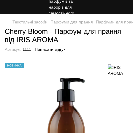
Текстильні засоби
Парфуми для прання
Парфуми для пра
Cherry Bloom - Парфум для прання
від IRIS AROMA
Артикул:
1111
Написати відгук
НОВИНКА