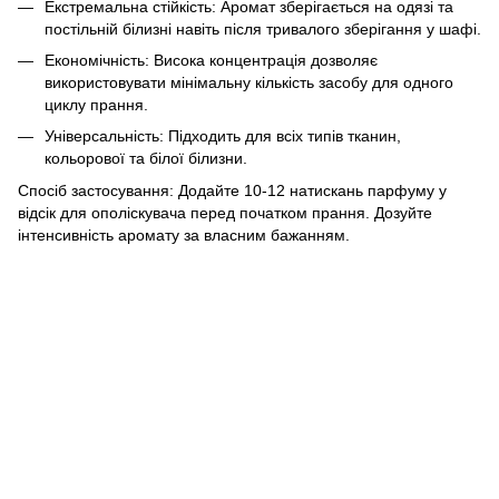
Екстремальна стійкість:
Аромат зберігається на одязі та
постільній білизні навіть після тривалого зберігання у шафі.
Економічність:
Висока концентрація дозволяє
використовувати мінімальну кількість засобу для одного
циклу прання.
Універсальність:
Підходить для всіх типів тканин,
кольорової та білої білизни.
Спосіб застосування:
Додайте 10-12 натискань парфуму у
відсік для ополіскувача перед початком прання. Дозуйте
інтенсивність аромату за власним бажанням.