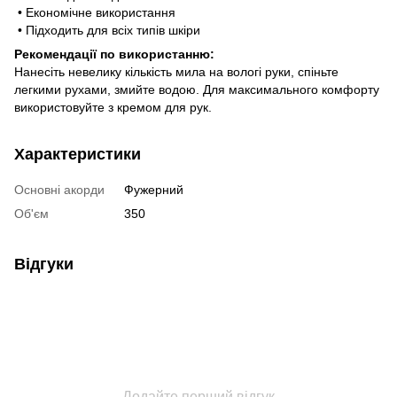
• Економічне використання
• Підходить для всіх типів шкіри
Рекомендації по використанню:
Нанесіть невелику кількість мила на вологі руки, спіньте
легкими рухами, змийте водою. Для максимального комфорту
використовуйте з кремом для рук.
Характеристики
Основні акорди
Фужерний
Об'єм
350
Відгуки
Додайте перший відгук