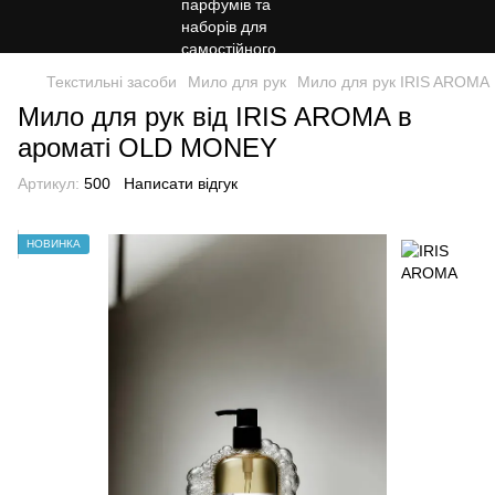
Текстильні засоби
Мило для рук
Мило для рук IRIS AROMA
Мило для рук від IRIS AROMA в
ароматі OLD MONEY
Артикул:
500
Написати відгук
НОВИНКА