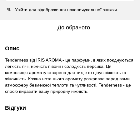
Увійти
для відображення накопичувальної знижки
%
До обраного
Опис
Tenderness від IRIS AROMA - це парфуми, в яких поєднуються
легкість лічі, ніжність півонії і солодкість персика. Ця
композиція аромату створена для тих, хто цінує ніжність та
жіночність. Кожна нота цього аромату розкриває перед вами
атмосферу безмежної теплоти та чутливості. Tenderness - це
спосіб виразити вашу природну ніжність.
Відгуки