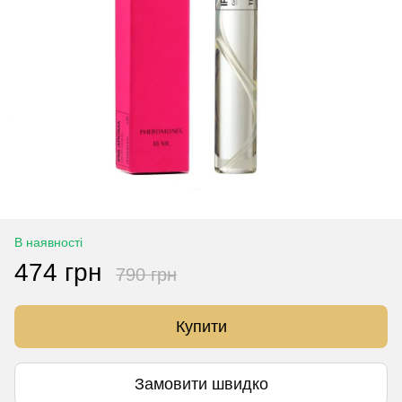
В наявності
474 грн
790 грн
Купити
Замовити швидко