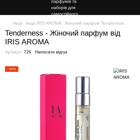
Акції
Акції IRIS AROMA
Жіночий парфум Tenderness
Tenderness - Жіночий парфум від
IRIS AROMA
Артикул:
726
Написати відгук
−40%