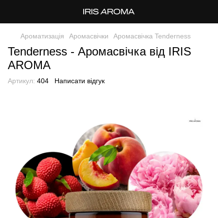
Ароматизація
Аромасвічки
Аромасвічка Tenderness
Tenderness - Аромасвічка від IRIS
AROMA
Артикул:
404
Написати відгук