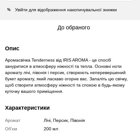
Увійти
для відображення накопичувальної знижки
%
До обраного
Опис
Аромасвічка Tenderness від IRIS AROMA - це спосіб
зануритися в атмосферу ніжності та тепла. Основні ноти
аромату лічі, півонія і персик, створюють неперевершений
букет аромату, який ласкаво огорне вас. Запаліть цю свічку,
щоб створити атмосферу ніжності та спокою в будь-якому
куточку вашого приміщення.
Характеристики
Аромат
Лічі, Персик, Півонія
Об'єм
200 мл