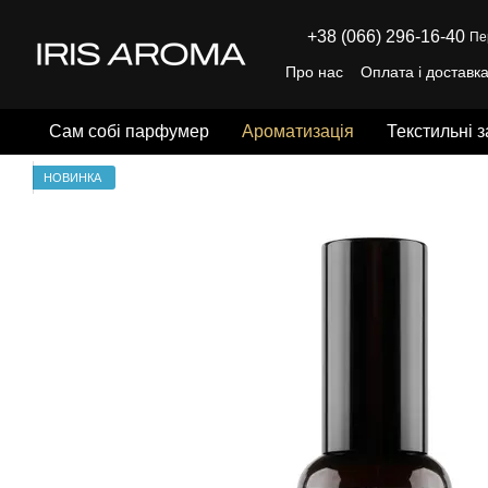
Перейти до основного контенту
+38 (066) 296-16-40
Пе
Про нас
Оплата і доставк
Відгуки про магазин
Пуб
Сам собі парфумер
Ароматизація
Текстильні 
НОВИНКА