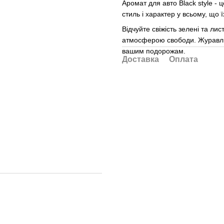
Аромат для авто Black style - 
стиль і характер у всьому, що ї
Відчуйте свіжість зелені та ли
атмосферою свободи. Журавлин
вашим подорожам.
Доставка
Оплата