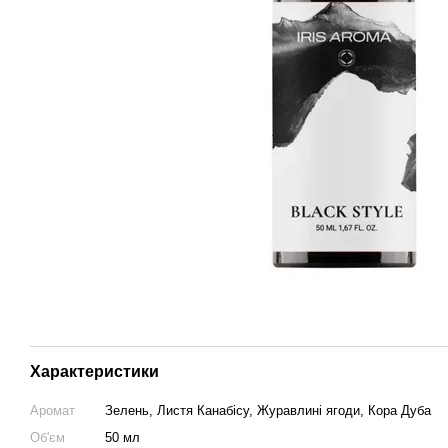
Характеристики
Аромат
Зелень, Листя Канабісу, Журавлині ягоди, Кора Дуба
Об'єм
50 мл