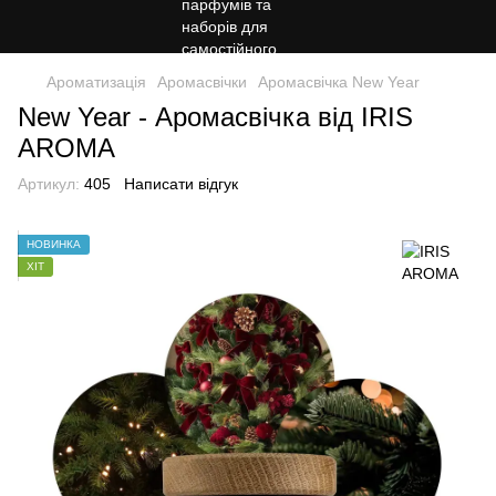
Ароматизація
Аромасвічки
Аромасвічка New Year
New Year - Аромасвічка від IRIS
AROMA
Артикул:
405
Написати відгук
НОВИНКА
ХІТ