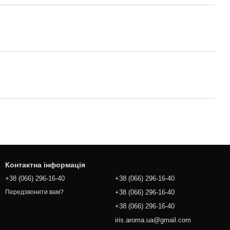
Контактна інформація
+38 (066) 296-16-40
+38 (066) 296-16-40
+38 (066) 296-16-40
Передзвонити вам?
+38 (066) 296-16-40
iris.aroma.ua@gmail.com