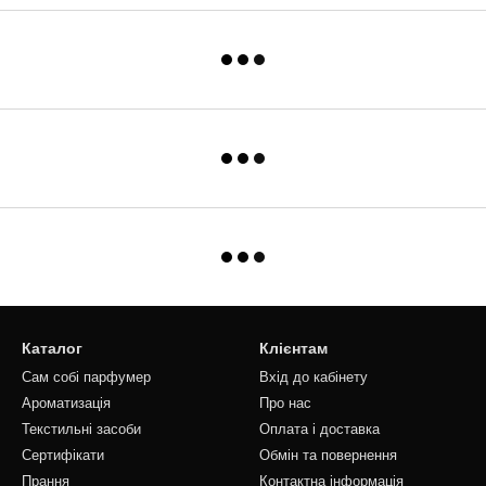
Каталог
Клієнтам
Сам собі парфумер
Вхід до кабінету
Ароматизація
Про нас
Текстильні засоби
Оплата і доставка
Сертифікати
Обмін та повернення
Прання
Контактна інформація