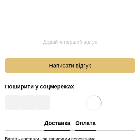
Додайте перший відгук
Написати відгук
Поширити у соцмережах
Доставка
Оплата
Вартіть доставки - за тарифами перевізника.