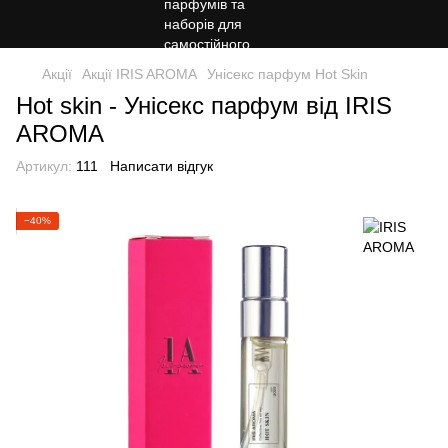
Акції
Акції IRIS AROMA
Унісекс парфум Hot Skin
Hot skin - Унісекс парфум від IRIS
AROMA
Артикул:
111
Написати відгук
−40%