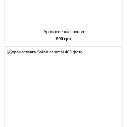
Аромасвечка London
990 грн