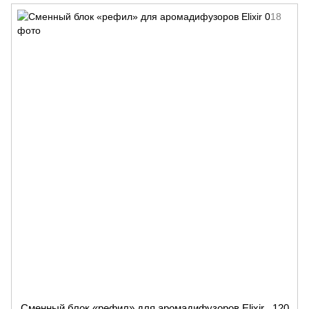
Сменный блок «рефил» для аромадифузоров Elixir , 120