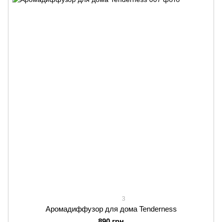
3
Аромадиффузор для дома Tenderness
890 грн