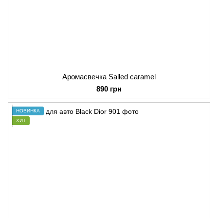
Аромасвечка Salled caramel
890 грн
НОВИНКА
ХИТ