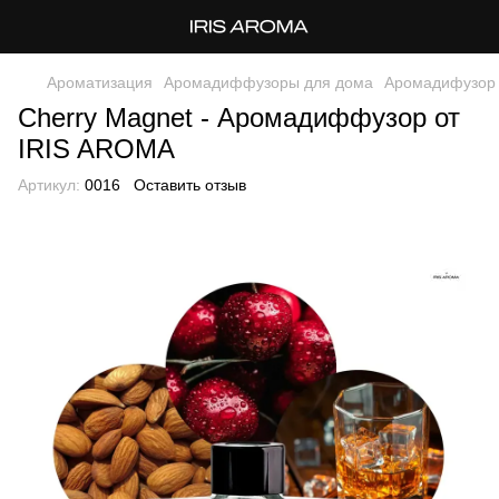
Ароматизация
Аромадиффузоры для дома
Аромадифузор 
Cherry Magnet - Аромадиффузор от
IRIS AROMA
Артикул:
0016
Оставить отзыв