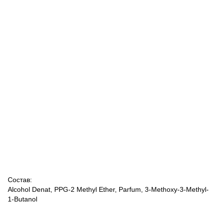
Состав:
Alcohol Denat, PPG-2 Methyl Ether, Parfum, 3-Methoxy-3-Methyl-
1-Butanol