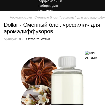
Ароматизация
Сменные блоки "рефиллы" для аромадиффу
Dollar - Сменный блок «рефилл» для
аромадиффузоров
Артикул:
012
Оставить отзыв