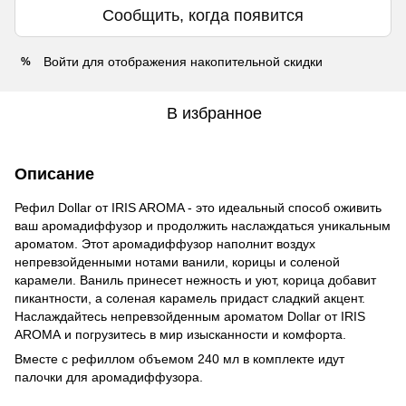
Сообщить, когда появится
Войти
для отображения накопительной скидки
%
В избранное
Описание
Рефил Dollar от IRIS AROMA - это идеальный способ оживить
ваш аромадиффузор и продолжить наслаждаться уникальным
ароматом. Этот аромадиффузор наполнит воздух
непревзойденными нотами ванили, корицы и соленой
карамели. Ваниль принесет нежность и уют, корица добавит
пикантности, а соленая карамель придаст сладкий акцент.
Наслаждайтесь непревзойденным ароматом Dollar от IRIS
AROMA и погрузитесь в мир изысканности и комфорта.
Вместе с рефиллом объемом 240 мл в комплекте идут
палочки для аромадиффузора.