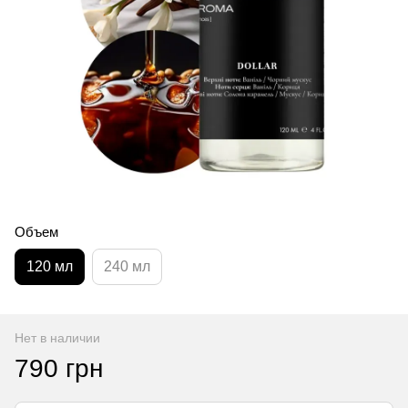
Объем
120 мл
240 мл
Нет в наличии
790 грн