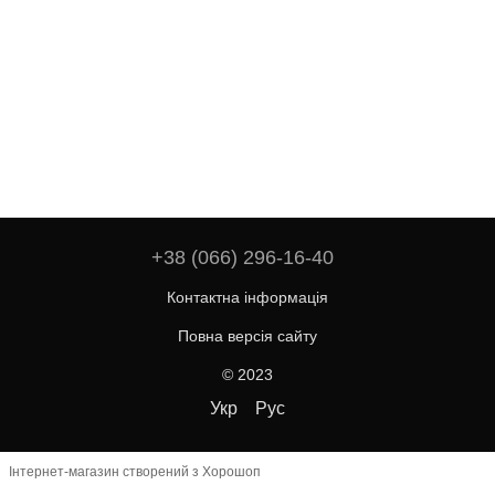
+38 (066) 296-16-40
Контактна інформація
Повна версія сайту
© 2023
Укр
Рус
Інтернет-магазин створений з Хорошоп