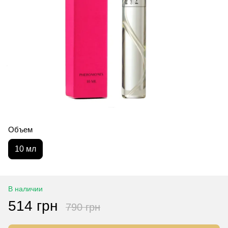
Объем
10 мл
В наличии
514 грн
790 грн