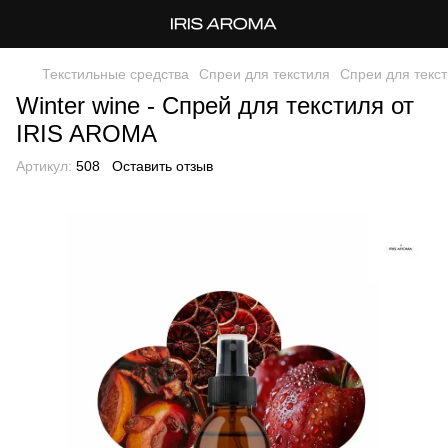
Текстильные средства
Спреи для текстиля
Спреи для текс
Winter wine - Спрей для текстиля от
IRIS AROMA
Артикул:
508
Оставить отзыв