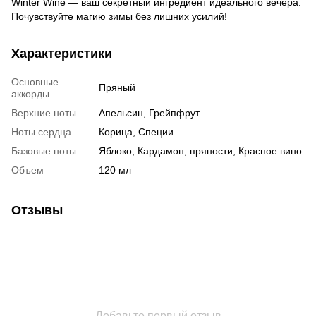
Winter Wine — ваш секретный ингредиент идеального вечера.
Почувствуйте магию зимы без лишних усилий!
Характеристики
Основные
Пряный
аккорды
Верхние ноты
Апельсин, Грейпфрут
Ноты сердца
Корица, Специи
Базовые ноты
Яблоко, Кардамон, пряности, Красное вино
Объем
120 мл
Отзывы
Добавьте первый отзыв