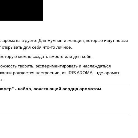
ть ароматы в дуэте. Для мужчин и женщин, которые ищут новые
 открывать для себя что-то личное.
 которую можно создать вместе или для себя.
ожность творить, экспериментировать и наслаждаться
з капли рождается настроение, из IRIS AROMA – где аромат
я.
юмер" - набор, сочетающий сердца ароматом.