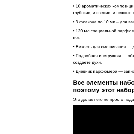
• 10 ароматических композиц
глубокие, и свежие, и нежные 
• 3 флакона по 10 мл – для в
• 120 мл специальной парфюм
нот.
• Емкость для смешивания — д
• Подробная инструкция — об
создаете духи.
• Дневник парфюмера — запис
Все элементы набо
поэтому этот набор
Это делает его не просто под