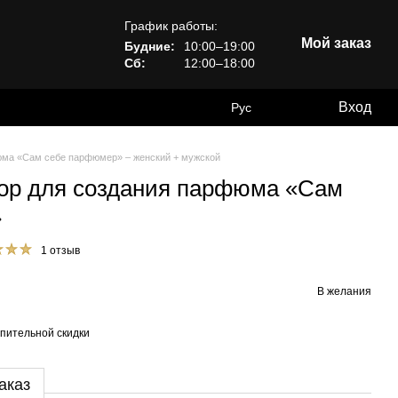
График работы:
Мой заказ
Будние:
10:00–19:00
Сб:
12:00–18:00
Вход
Рус
юма «Сам себе парфюмер» – женский + мужской
ор для создания парфюма «Сам
»
1 отзыв
В желания
пительной скидки
аказ