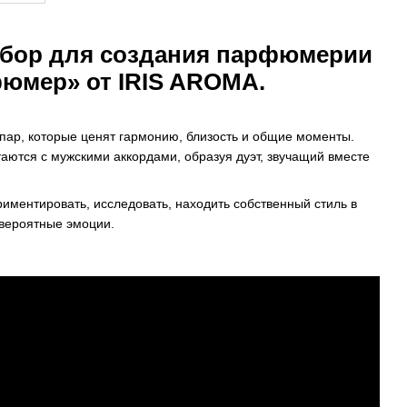
бор для создания парфюмерии
фюмер» от IRIS AROMA.
пар, которые ценят гармонию, близость и общие моменты.
ются с мужскими аккордами, образуя дуэт, звучащий вместе
риментировать, исследовать, находить собственный стиль в
вероятные эмоции.