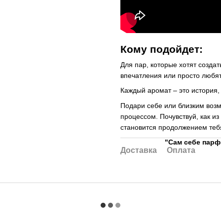
Кому подойдет:
Для пар, которые хотят созда
впечатления или просто любят
Каждый аромат – это история,
Подари себе или близким возм
процессом. Почувствуй, как и
становится продолжением теб
"Сам себе парф
Доставка
Оплата