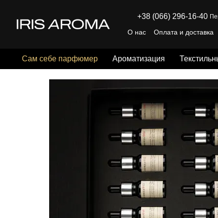
Перейти к основному контенту
+38 (066) 296-16-40
Пе
О нас
Оплата и доставка
Отзывы о магазине
Пуб
Сам себе парфюмер
Ароматизация
Текстильн