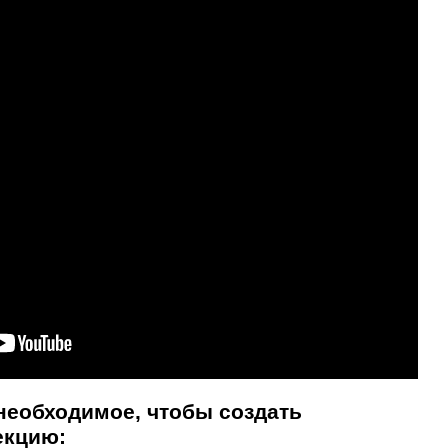
 необходимое, чтобы создать
екцию: