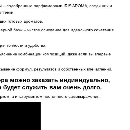
ий – подобранные парфюмерами IRIS AROMA, среди них и
оттенки.
аших готовых ароматов.
ерной базы – чистое основание для идеального сочетания
ля точности и удобства.
ъяснение комбинации композиций, даже если вы впервые
ывание формул, результатов и собственных впечатлений.
ра можно заказать индивидуально,
 будет служить вам очень долго.
арком, а инструментом постоянного самовыражения.