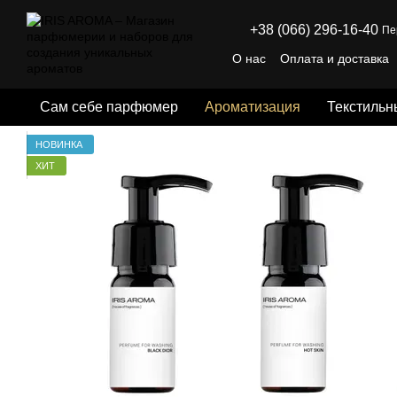
Перейти к основному контенту
+38 (066) 296-16-40
Пе
О нас
Оплата и доставка
Отзывы о магазине
Пуб
Сам себе парфюмер
Ароматизация
Текстильн
НОВИНКА
ХИТ