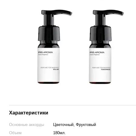
Характеристики
Основные аккорды
Цветочный, Фруктовый
Объем
180мл.