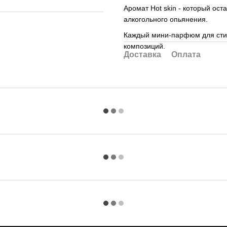
Аромат Hot skin - который ос
алкогольного опьянения.
Каждый мини-парфюм для стир
композиций.
Доставка
Оплата