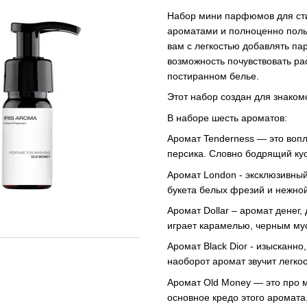
Набор мини парфюмов для сти
ароматами и полноценно поль
вам с легкостью добавлять па
возможность почувствовать ра
постиранном белье.
Этот набор создан для знаком
В наборе шесть ароматов:
Аромат Tenderness — это вопл
персика. Словно бодрящий кус
Аромат London - эксклюзивный
букета белых фрезий и нежно
Аромат Dollar – аромат денег
играет карамелью, черным му
Аромат Black Dior - изысканно
наоборот аромат звучит легко
Аромат Old Money — это про 
основное кредо этого аромата