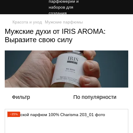
Красота и уход
Мужские парфюмы
Мужские духи от IRIS AROMA:
Выразите свою силу
Фильтр
По популярности
−35%