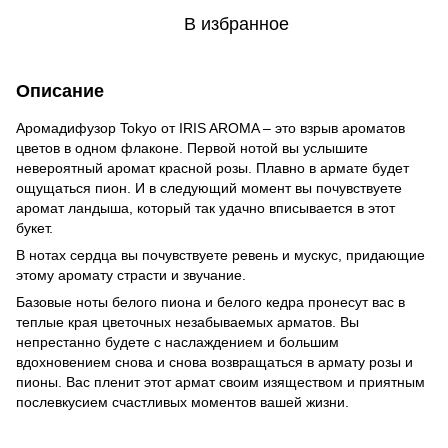
В избранное
Описание
Аромадифузор Tokyo от IRIS AROMA – это взрыв ароматов
цветов в одном флаконе. Первой нотой вы услышите
невероятный аромат красной розы. Плавно в армате будет
ощущаться пион. И в следующий момент вы почувствуете
аромат ландыша, который так удачно вписывается в этот
букет.
В нотах сердца вы почувствуете ревень и мускус, придающие
этому аромату страсти и звучание.
Базовые ноты белого пиона и белого кедра пронесут вас в
теплые края цветочных незабываемых арматов. Вы
непрестанно будете с наслаждением и большим
вдохновением снова и снова возвращаться в армату розы и
пионы. Вас пленит этот армат своим изяществом и приятным
послевкусием счастливых моментов вашей жизни.