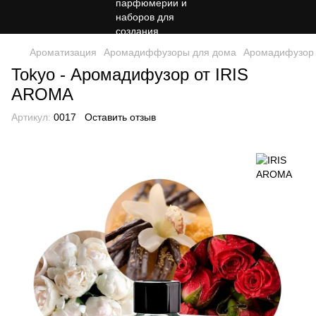
Ароматизация
Аромадиффузоры для дома
Аромадифузор 
Tokyo - Аромадифузор от IRIS
AROMA
Артикул:
0017
Оставить отзыв