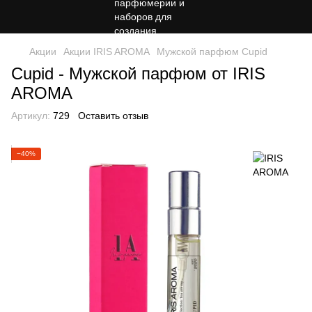
Акции
Акции IRIS AROMA
Мужской парфюм Cupid
Cupid - Мужской парфюм от IRIS
AROMA
Артикул:
729
Оставить отзыв
−40%