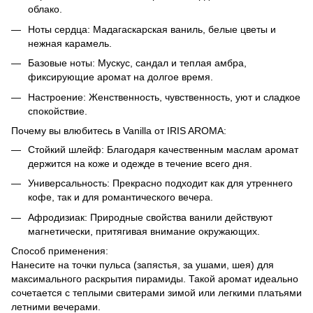
облако.
Ноты сердца: Мадагаскарская ваниль, белые цветы и
нежная карамель.
Базовые ноты: Мускус, сандал и теплая амбра,
фиксирующие аромат на долгое время.
Настроение: Женственность, чувственность, уют и сладкое
спокойствие.
Почему вы влюбитесь в Vanilla от IRIS AROMA:
Стойкий шлейф: Благодаря качественным маслам аромат
держится на коже и одежде в течение всего дня.
Универсальность: Прекрасно подходит как для утреннего
кофе, так и для романтического вечера.
Афродизиак: Природные свойства ванили действуют
магнетически, притягивая внимание окружающих.
Способ применения:
Нанесите на точки пульса (запястья, за ушами, шея) для
максимального раскрытия пирамиды. Такой аромат идеально
сочетается с теплыми свитерами зимой или легкими платьями
летними вечерами.