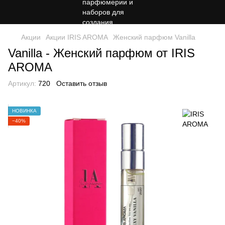
Акции
Акции IRIS AROMA
Женский парфюм Vanilla
Vanilla - Женский парфюм от IRIS
AROMA
Артикул:
720
Оставить отзыв
НОВИНКА
−40%